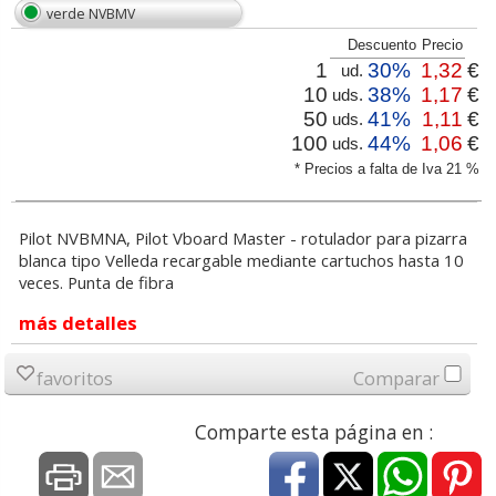
verde NVBMV
Descuento
Precio
1
30%
1,32
€
ud.
10
38%
1,17
€
uds.
50
41%
1,11
€
uds.
100
44%
1,06
€
uds.
* Precios a falta de Iva 21 %
Pilot NVBMNA, Pilot Vboard Master - rotulador para pizarra
blanca tipo Velleda recargable mediante cartuchos hasta 10
veces. Punta de fibra
más detalles
favoritos
Comparar
Comparte esta página en :