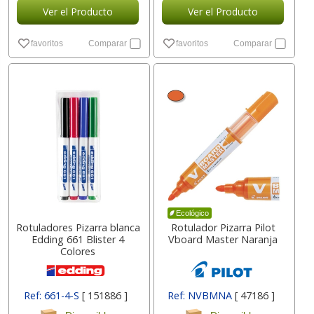
Ver el Producto
Ver el Producto
favoritos
Comparar
favoritos
Comparar
Ecológico
Rotuladores Pizarra blanca
Rotulador Pizarra Pilot
Edding 661 Blister 4
Vboard Master Naranja
Colores
Ref: 661-4-S
[ 151886 ]
Ref: NVBMNA
[ 47186 ]