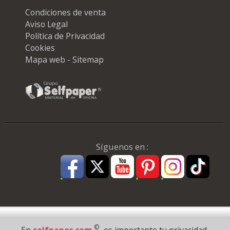
Condiciones de venta
Aviso Legal
Política de Privacidad
Cookies
Mapa web - Sitemap
Síguenos en :
Pago Seguro
©
En
selfpaper.com
es importante tu privacidad.