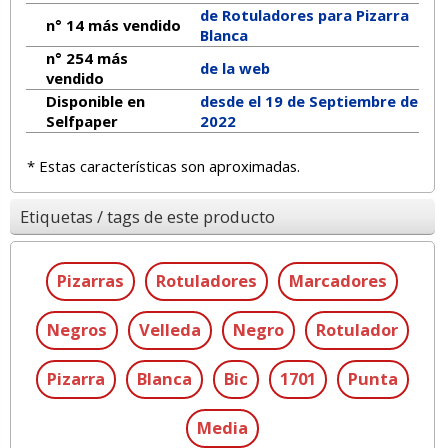
de Rotuladores para Pizarra
n° 14 más vendido
Blanca
n° 254 más
de la web
vendido
Disponible en
desde el 19 de Septiembre de
Selfpaper
2022
* Estas características son aproximadas.
Etiquetas / tags de este producto
Pizarras
Rotuladores
Marcadores
Negros
Velleda
Negro
Rotulador
Pizarra
Blanca
Bic
1701
Punta
Media