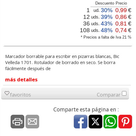
Descuento
Precio
1
30%
0,99
€
ud.
12
39%
0,86
€
uds.
36
43%
0,81
€
uds.
108
48%
0,74
€
uds.
* Precios a falta de Iva 21 %
Marcador borrable para escribir en pizarras blancas, Bic
Velleda 1701. Rotulador de borrado en seco. Se borra
fácilmente después de
más detalles
favoritos
Comparar
Comparte esta página en :