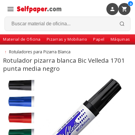
0
×
Volver
Material de Oficina
Pizarras y Mobiliario
Papel
Máquinas
↑
Rotuladores para Pizarra Blanca
Rotulador pizarra blanca Bic Velleda 1701
punta media negro