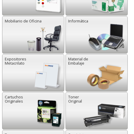
Mobiliario de Oficina
Informática
Expositores
Material de
Metacrilato
Embalaje
Cartuchos
Toner
Originales
Original