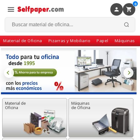
0
×
Volver
Material de Oficina
Pizarras y Mobiliario
Papel
Máquinas
Material de
Máquinas
Oficina
de Oficina