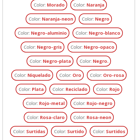
Color:
Morado
Color:
Naranja
Color:
Naranja-neon
Color:
Negro
Color:
Negro-aluminio
Color:
Negro-blanco
Color:
Negro-gris
Color:
Negro-opaco
Color:
Negro-plata
Color:
Negro.
Color:
Niquelado
Color:
Oro
Color:
Oro-rosa
Color:
Plata
Color:
Reciclado
Color:
Rojo
Color:
Rojo-metal
Color:
Rojo-negro
Color:
Rosa-claro
Color:
Rosa-neon
Color:
Surtidas
Color:
Surtido
Color:
Surtidos