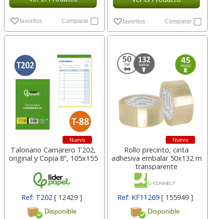
favoritos
Comparar
favoritos
Comparar
Nuevo
Nuevo
Talonario Camarero T202,
Rollo precinto, cinta
original y Copia 8º, 105x155
adhesiva embalar 50x132 m
transparente
Ref: T202
[ 12429 ]
Ref: KF11269
[ 155949 ]
Disponible
Disponible