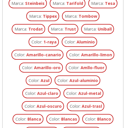
Marca:
Steinbeis
Marca:
Tarifold
Marca:
Tesa
Marca:
Tippex
Marca:
Tombow
Marca:
Trodat
Marca:
Trust
Marca:
Uniball
Color:
1-raya
Color:
Aluminio
Color:
Amarillo-canario
Color:
Amarillo-limon
Color:
Amarillo-oro
Color:
Amllo-fluor
Color:
Azul
Color:
Azul-aluminio
Color:
Azul-claro
Color:
Azul-metal
Color:
Azul-oscuro
Color:
Azul-trasl
Color:
Blanca
Color:
Blancas
Color:
Blanco