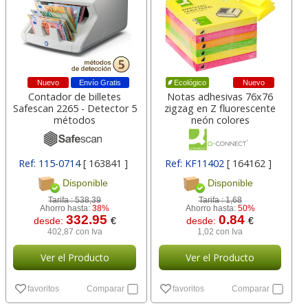
Nuevo
Envío Gratis
Nuevo
Ecológico
Contador de billetes
Notas adhesivas 76x76
Safescan 2265 - Detector 5
zigzag en Z fluorescente
métodos
neón colores
Ref: 115-0714
[ 163841 ]
Ref: KF11402
[ 164162 ]
Disponible
Disponible
Tarifa :
538,39
Tarifa :
1,68
Ahorro hasta:
38%
Ahorro hasta:
50%
332.95
0.84
desde:
€
desde:
€
402,87 con Iva
1,02 con Iva
Ver el Producto
Ver el Producto
favoritos
Comparar
favoritos
Comparar