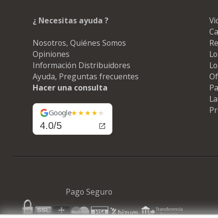
¿ Necesitas ayuda ?
Vi
Ca
Nosotros, Quiénes Somos
Re
Opiniones
Lo
Información Distribuidores
Lo
Ayuda, Preguntas frecuentes
Of
Hacer una consulta
Pa
La
Pr
Google
4.0/5
Pago Seguro