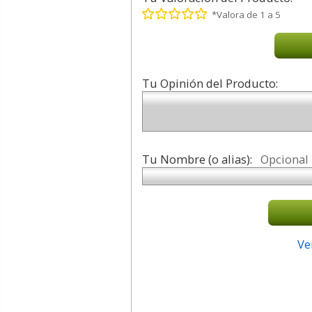
*Valora de 1 a 5
Tu Opinión del Producto:
Tu Nombre (o alias):
Opcional
Ve