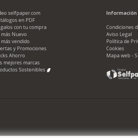
deo selfpaper.com
Información 
tálogos en PDF
galos con tu compra
Condiciones d
 más Nuevo
Aviso Legal
 más vendido
Política de Pr
ertas y Promociones
Cookies
cks Ahorro
Mapa web - S
s mejores marcas
oductos Sostenibles