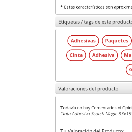
* Estas características son aproxim
Etiquetas / tags de este product
Adhesivas
Paquetes
Cinta
Adhesiva
Ma
G
Valoraciones del producto
Todavía no hay Comentarios ni Opin
Cinta Adhesiva Scotch Magic 33x1
Tu Valoración del Producto: