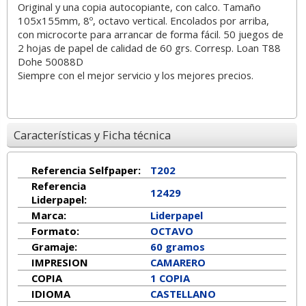
Original y una copia autocopiante, con calco. Tamaño
105x155mm, 8º, octavo vertical. Encolados por arriba,
con microcorte para arrancar de forma fácil. 50 juegos de
2 hojas de papel de calidad de 60 grs. Corresp. Loan T88
Dohe 50088D
Siempre con el mejor servicio y los mejores precios.
Características y Ficha técnica
Referencia Selfpaper:
T202
Referencia
12429
Liderpapel:
Marca:
Liderpapel
Formato:
OCTAVO
Gramaje:
60 gramos
IMPRESION
CAMARERO
COPIA
1 COPIA
IDIOMA
CASTELLANO