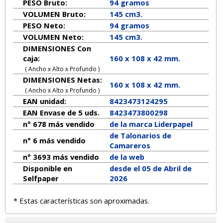
PESO Bruto:
94 gramos
VOLUMEN Bruto:
145 cm3.
PESO Neto:
94
gramos
VOLUMEN Neto:
145 cm3.
DIMENSIONES Con
caja:
160 x 108 x 42 mm.
( Ancho x Alto x Profundo )
DIMENSIONES Netas:
160
x
108
x
42
mm.
( Ancho x Alto x Profundo )
EAN unidad:
8423473124295
EAN Envase de 5 uds.
8423473800298
n° 678 más vendido
de la marca
Liderpapel
de Talonarios de
n° 6 más vendido
Camareros
n° 3693 más vendido
de la web
Disponible en
desde el 05 de Abril de
Selfpaper
2026
* Estas características son aproximadas.