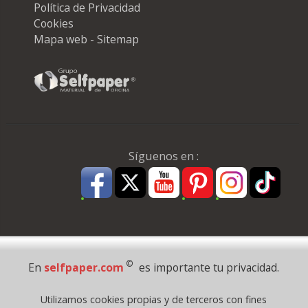
Política de Privacidad
Cookies
Mapa web - Sitemap
Síguenos en :
Pago Seguro
©
En
selfpaper.com
es importante tu privacidad.
© 1995 - 2026 Grupo Selfpaper.
Utilizamos cookies propias y de terceros con fines
Todos los derechos reservados