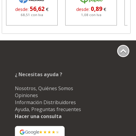
56,62
0,89
desde:
€
desde:
€
68,51 con Iva
1,08 con Iva
¿ Necesitas ayuda ?
Nosotros, Quiénes Somos
Opiniones
Información Distribuidores
Ayuda, Preguntas frecuentes
Hacer una consulta
Google