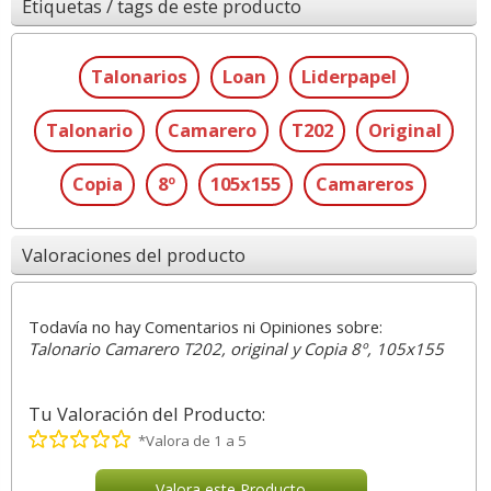
Etiquetas / tags de este producto
Talonarios
Loan
Liderpapel
Talonario
Camarero
T202
Original
Copia
8º
105x155
Camareros
Valoraciones del producto
Todavía no hay Comentarios ni Opiniones sobre:
Talonario Camarero T202, original y Copia 8º, 105x155
Tu Valoración del Producto:
*Valora de 1 a 5
Valora este Producto