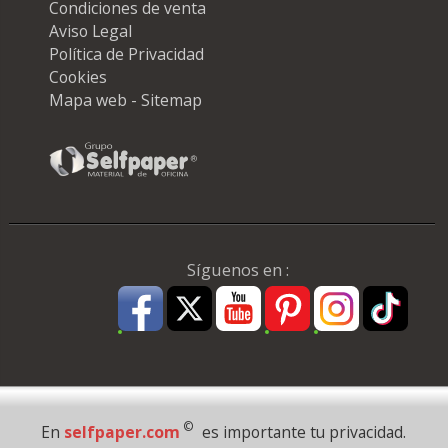
Condiciones de venta
Aviso Legal
Política de Privacidad
Cookies
Mapa web - Sitemap
Síguenos en :
Pago Seguro
©
En
selfpaper.com
es importante tu privacidad.