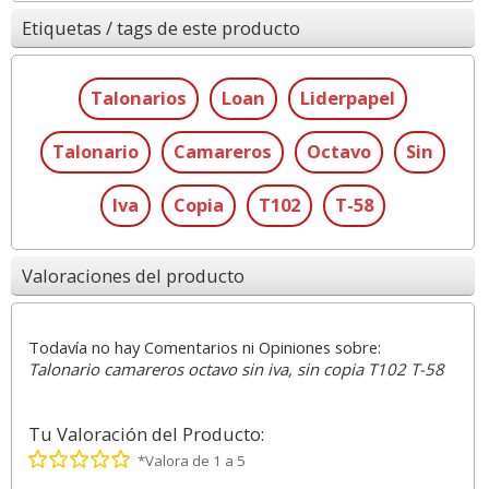
Etiquetas / tags de este producto
Talonarios
Loan
Liderpapel
Talonario
Camareros
Octavo
Sin
Iva
Copia
T102
T-58
Valoraciones del producto
Todavía no hay Comentarios ni Opiniones sobre:
Talonario camareros octavo sin iva, sin copia T102 T-58
Tu Valoración del Producto:
*Valora de 1 a 5