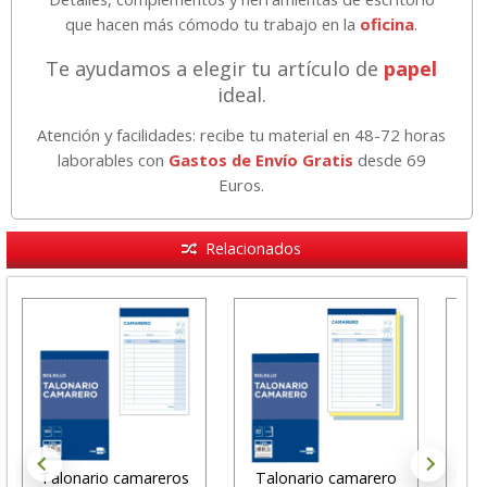
que hacen más cómodo tu trabajo en la
oficina
.
Te ayudamos a elegir tu artículo de
papel
ideal.
Atención y facilidades: recibe tu material en 48-72 horas
laborables con
Gastos de Envío Gratis
desde 69
Euros.
Relacionados
Talonario camareros
Talonario camarero
Tal