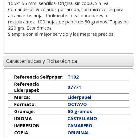
105x155 mm, sencillos. Original sin copia, Sin Iva.
Comanderos encolados por arriba, con microcorte para
arrancar las hojas fácilmente. Ideal para bares o
restaurantes, 100 hojas de papel de 60 gramos. Tapas de
220 grs. Económicos.
Siempre con el mejor servicio y los mejores precios.
Características y Ficha técnica
Referencia Selfpaper:
T102
Referencia
07771
Liderpapel:
Marca:
Liderpapel
Formato:
OCTAVO
Gramaje:
60 gramos
IDIOMA
CASTELLANO
IMPRESION
CAMARERO
COPIA
ORIGINAL