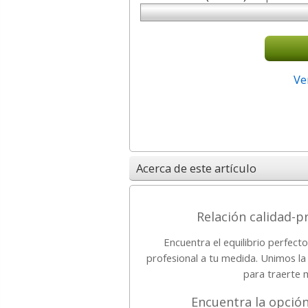
Ve
Acerca de este artículo
Relación calidad-p
Encuentra el equilibrio perfect
profesional a tu medida. Unimos l
para traerte 
Encuentra la opción