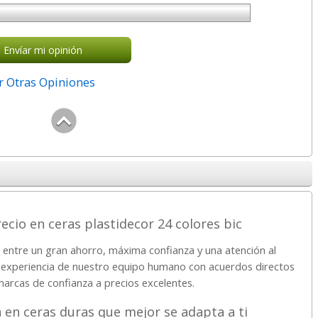
Envíar mi opinión
r Otras Opiniones
recio en ceras plastidecor 24 colores bic
o entre un gran ahorro, máxima confianza y una atención al
a experiencia de nuestro equipo humano con acuerdos directos
marcas de confianza a precios excelentes.
 en ceras duras que mejor se adapta a ti