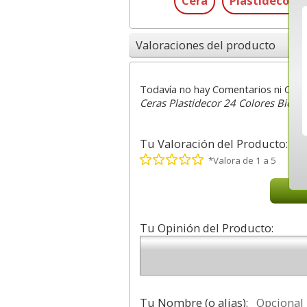
Cera
Plastidecor
Valoraciones del producto
Todavía no hay Comentarios ni Opin
Ceras Plastidecor 24 Colores Bic ki
Tu Valoración del Producto:
*Valora de 1 a 5
Tu Opinión del Producto:
Tu Nombre (o alias):
Opcional