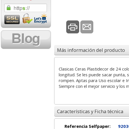
1,08 con Iva
18,02 con Iv
Más información del producto
Cartucho HP 304 - 302
Cartucho HP 30
Clasicas Ceras Plastidecor de 24 co
Negro, original
302XL Tricolor
longitud. Se les puede sacar punta,
N9K06AE
capacidad des
rompen. Aptas para Uso escolar e Inf
Siempre con el mejor servicio y los 
14,87
37,8
desde:
€
desde:
17,99 con Iva
45,82 con Iv
Características y Ficha técnica
Referencia Selfpaper:
9203