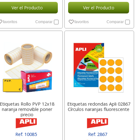
Ver el Producto
Ver el Producto
favoritos
Comparar
favoritos
Comparar
Etiquetas Rollo PVP 12x18
Etiquetas redondas Apli 02867
naranja removible poner
Círculos naranjas fluorescente
precio
Ref: 10085
Ref: 2867