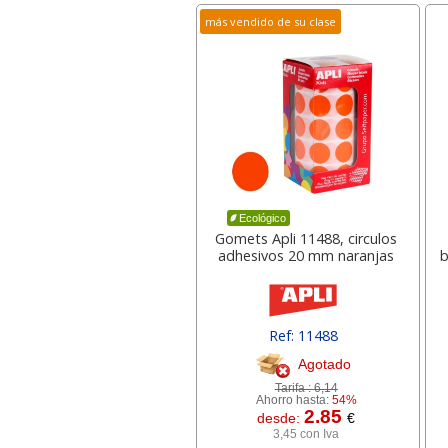
más vendido de su clase
Ecológico
Gomets Apli 11488, circulos
adhesivos 20 mm naranjas
b
Ref: 11488
Agotado
Tarifa :
6,14
Ahorro hasta:
54%
2.85
desde:
€
3,45 con Iva