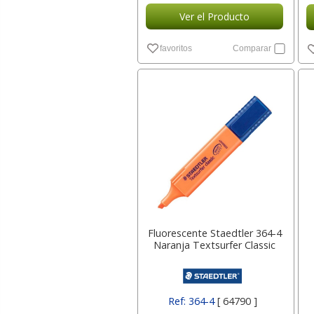
Ver el Producto
favoritos
Comparar
Fluorescente Staedtler 364-4
Naranja Textsurfer Classic
Ref: 364-4
[ 64790 ]