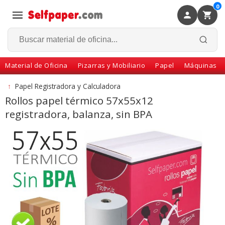
0
×
Volver
Material de Oficina
Pizarras y Mobiliario
Papel
Máquinas
↑
Papel Registradora y Calculadora
Rollos papel térmico 57x55x12
registradora, balanza, sin BPA