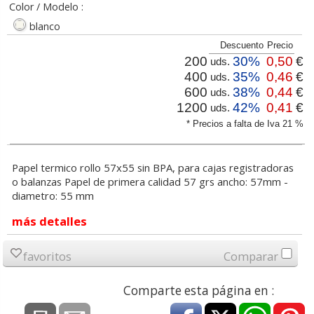
Color / Modelo :
blanco
Descuento
Precio
200
30%
0,50
€
uds.
400
35%
0,46
€
uds.
600
38%
0,44
€
uds.
1200
42%
0,41
€
uds.
* Precios a falta de Iva 21 %
Papel termico rollo 57x55 sin BPA, para cajas registradoras
o balanzas Papel de primera calidad 57 grs ancho: 57mm -
diametro: 55 mm
más detalles
favoritos
Comparar
Comparte esta página en :