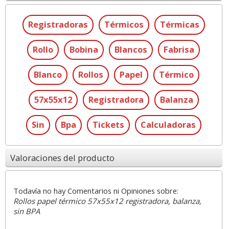
Registradoras
Térmicos
Térmicas
Rollo
Bobina
Blancos
Fabrisa
Blanco
Rollos
Papel
Térmico
57x55x12
Registradora
Balanza
Sin
Bpa
Tickets
Calculadoras
Valoraciones del producto
Todavía no hay Comentarios ni Opiniones sobre:
Rollos papel térmico 57x55x12 registradora, balanza,
sin BPA