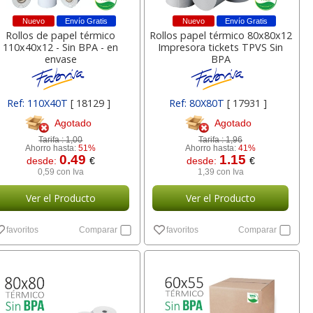
5,99
9,95
36,0
de:
€
desde:
€
desde:
Nuevo
Envío Gratis
Nuevo
Envío Gratis
,25 con Iva
12,04 con Iva
43,57 con Iv
Rollos de papel térmico
Rollos papel térmico 80x80x12
110x40x12 - Sin BPA - en
Impresora tickets TPVS Sin
envase
BPA
Ref: 110X40T
[ 18129 ]
Ref: 80X80T
[ 17931 ]
Agotado
Agotado
Tarifa :
1,00
Tarifa :
1,96
Ahorro hasta:
51%
Ahorro hasta:
41%
0.49
1.15
desde:
€
desde:
€
0,59 con Iva
1,39 con Iva
te para elevar
Bolígrafo Bic Cristal UP,
Notas adhesivas
ador portatil
Punta Media
100h amaril
Ver el Producto
Ver el Producto
es Office-suite
económica
favoritos
Comparar
favoritos
Comparar
lor,
Cartucho HP 304 - 302
Cartucho HP 304XL -
inal
Negro, original
302XL Tricolor alta
36,01
0,28
0,2
de:
€
desde:
€
desde:
olor
N9K06AE
capacidad deskjet
,57 con Iva
0,34 con Iva
0,31 con Iv
9
14,87
37,87
€
desde:
€
desde:
€