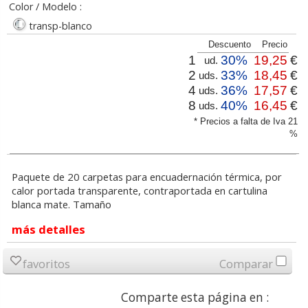
Color / Modelo :
transp-blanco
Descuento
Precio
1
30%
19,25
€
ud.
2
33%
18,45
€
uds.
4
36%
17,57
€
uds.
8
40%
16,45
€
uds.
* Precios a falta de Iva 21
%
Paquete de 20 carpetas para encuadernación térmica, por
calor portada transparente, contraportada en cartulina
blanca mate. Tamaño
más detalles
favoritos
Comparar
Comparte esta página en :