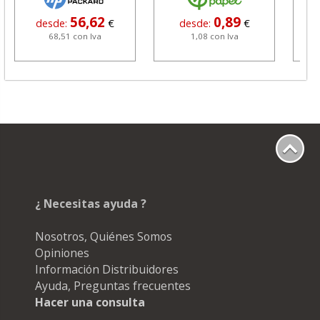
56,62
0,89
desde:
€
desde:
€
68,51 con Iva
1,08 con Iva
¿ Necesitas ayuda ?
Nosotros, Quiénes Somos
Opiniones
Información Distribuidores
Ayuda, Preguntas frecuentes
Hacer una consulta