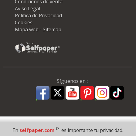
Condiciones de venta
Aviso Legal
Política de Privacidad
Cookies
Mapa web - Sitemap
Síguenos en :
Pago Seguro
©
En
selfpaper.com
es importante tu privacidad.