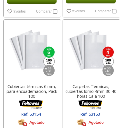
favoritos
Comparar
favoritos
Comparar
Cubiertas térmicas 6 mm,
Carpetas Termicas,
para encuadernación, Pack
cubiertas lomo 4mm 30-40
100
hojas Caja 100
Ref: 53154
Ref: 53153
Agotado
Agotado