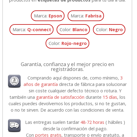
Marca:
Epson
Marca:
Fabrisa
Marca:
Q-connect
Color:
Blanco
Color:
Negro
Color:
Rojo-negro
Garantía, confianza y el mejor precio en
registradoras.
Comprando aquí dispones de, como mínimo,
3
años de garantía
directa de fábrica para solucionar
sin coste cualquier defecto técnico o rotura. Y
también una
garantía de satisfacción
durante
15 días
, los
cuales puedes devolvernos los productos, si no te gustan,
o no te sirven. De acuerdo con las condiciones de venta.
Las entregas suelen tardar
48-72 horas
( hábiles )
desde la confirmación del pago.
Con
portes gratis
, transporte o envío gratuito, a