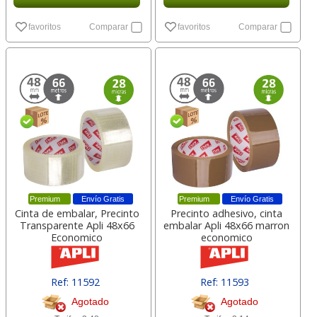
favoritos
Comparar
favoritos
Comparar
Premium
Envío Gratis
Premium
Envío Gratis
Cinta de embalar, Precinto
Precinto adhesivo, cinta
Transparente Apli 48x66
embalar Apli 48x66 marron
Economico
economico
Ref: 11592
Ref: 11593
Agotado
Agotado