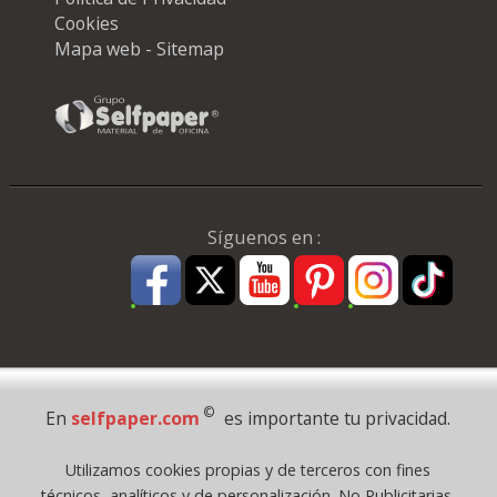
Cookies
Mapa web - Sitemap
Síguenos en :
Pago Seguro
©
En
selfpaper.com
es importante tu privacidad.
© 1995 - 2026 Grupo Selfpaper.
Utilizamos cookies propias y de terceros con fines
Todos los derechos reservados
técnicos, analíticos y de personalización. No Publicitarias.