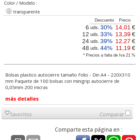
Color / Modelo :
transparente
Descuento
Precio
6
30%
14,01
€
uds.
12
33%
13,39
€
uds.
24
39%
12,27
€
uds.
48
44%
11,19
€
uds.
* Precios a falta de Iva 21 %
Bolsas plastico autocierre tamaño Folio - Din A4 - 220X310
mm Paquete de 100 bolsas con minigrip autocierre de
0,05mm 200 micras
más detalles
favoritos
Comparar
Comparte esta página en :