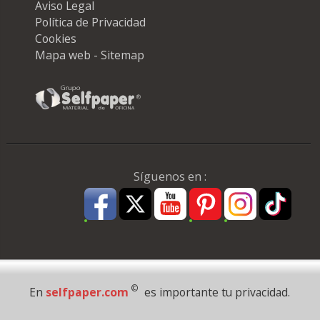
Aviso Legal
Política de Privacidad
Cookies
Mapa web - Sitemap
Síguenos en :
Pago Seguro
©
En
selfpaper.com
es importante tu privacidad.
© 1995 - 2026 Grupo Selfpaper.