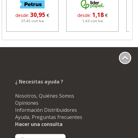
30,95
1,18
desde:
€
desde:
€
37,45 con Iva
1,43 con Iva
¿ Necesitas ayuda ?
Nosotros, Quiénes Somos
Opiniones
Información Distribuidores
Ayuda, Preguntas frecuentes
Hacer una consulta