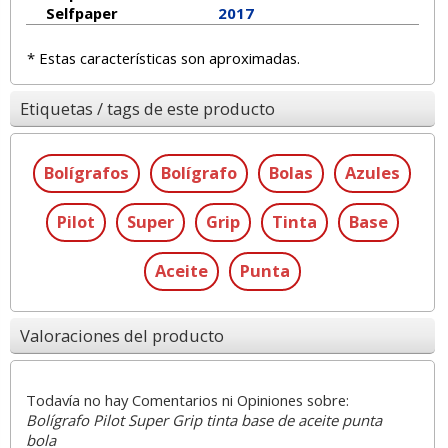
Selfpaper
2017
* Estas características son aproximadas.
Etiquetas / tags de este producto
Bolígrafos
Bolígrafo
Bolas
Azules
Pilot
Super
Grip
Tinta
Base
Aceite
Punta
Valoraciones del producto
Todavía no hay Comentarios ni Opiniones sobre:
Bolígrafo Pilot Super Grip tinta base de aceite punta
bola