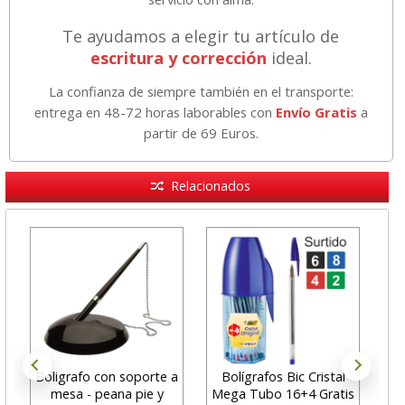
Te ayudamos a elegir tu artículo de
escritura y corrección
ideal.
La confianza de siempre también en el transporte:
entrega en 48-72 horas laborables con
Envío Gratis
a
partir de 69 Euros.
Relacionados
Boligrafo con soporte a
Bolígrafos Bic Cristal
Reca
mesa - peana pie y
Mega Tubo 16+4 Gratis
par