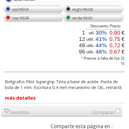
azul NSGA
negro NSGN
rojo NSGR
verde NSGV
Descuento
Precio
1
30%
0,90
€
ud.
12
41%
0,75
€
uds.
48
44%
0,72
€
uds.
96
48%
0,67
€
uds.
* Precios a falta de Iva 21
%
Bolígrafos Pilot Supergrip Tinta a base de aceite. Punta de
bola de 1 mm. Escritura 0,4 mm mecanismo de Clic, retráctil.
más detalles
favoritos
Comparar
Comparte esta página en :