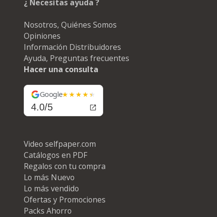
¿ Necesitas ayuda ?
Nosotros, Quiénes Somos
Opiniones
Información Distribuidores
Ayuda, Preguntas frecuentes
Hacer una consulta
Google
4.0/5
Video selfpaper.com
Catálogos en PDF
Regalos con tu compra
Lo más Nuevo
Lo más vendido
Ofertas y Promociones
Packs Ahorro