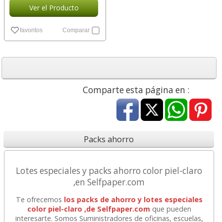
Ver el Producto
favoritos
Comparar
Comparte esta página en :
Packs ahorro
Lotes especiales y packs ahorro color piel-claro
,en Selfpaper.com
Te ofrecemos
los packs de ahorro y lotes especiales
color piel-claro ,de Selfpaper.com
que pueden
interesarte. Somos Suministradores de oficinas, escuelas,