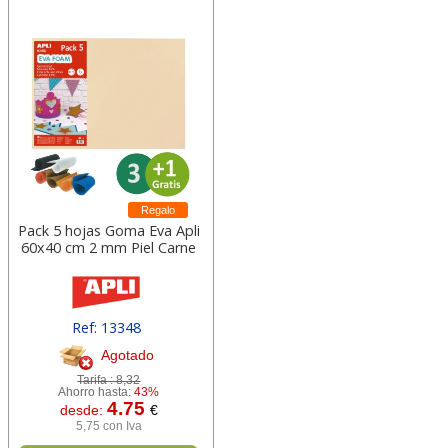
Regalo
Pack 5 hojas Goma Eva Apli
60x40 cm 2 mm Piel Carne
Ref: 13348
Agotado
Tarifa :
8,32
Ahorro hasta:
43%
4.75
desde:
€
5,75 con Iva