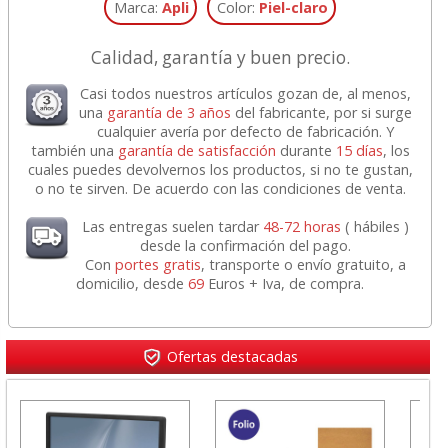
Marca:
Apli
Color:
Piel-claro
Calidad, garantía y buen precio.
Casi todos nuestros artículos gozan de, al menos,
una
garantía de 3 años
del fabricante, por si surge
cualquier avería por defecto de fabricación. Y
también una
garantía de satisfacción
durante
15 días
, los
cuales puedes devolvernos los productos, si no te gustan,
o no te sirven. De acuerdo con las condiciones de venta.
Las entregas suelen tardar
48-72 horas
( hábiles )
desde la confirmación del pago.
Con
portes gratis
, transporte o envío gratuito, a
domicilio, desde
69
Euros + Iva, de compra.
Ofertas destacadas