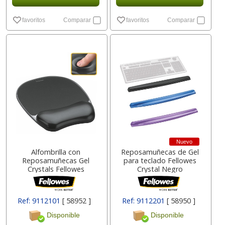
favoritos
Comparar
favoritos
Comparar
Nuevo
Alfombrilla con
Reposamuñecas de Gel
Reposamuñecas Gel
para teclado Fellowes
Crystals Fellowes
Crystal Negro
Ref: 9112101
[ 58952 ]
Ref: 9112201
[ 58950 ]
Disponible
Disponible