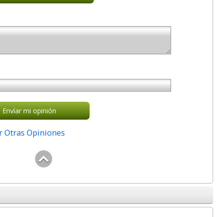
Envíar mi opinión
r Otras Opiniones