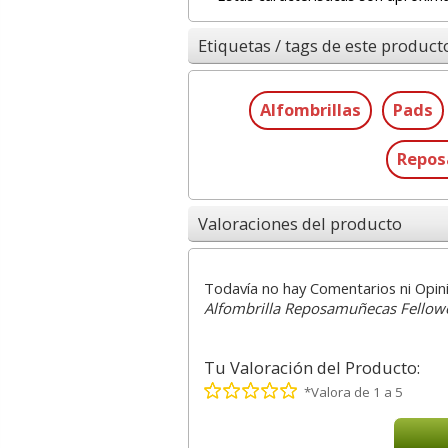
Etiquetas / tags de este product
Alfombrillas
Pads
Repo
Valoraciones del producto
Todavía no hay Comentarios ni Opin
Alfombrilla Reposamuñecas Fellowes
Tu Valoración del Producto:
*Valora de 1 a 5