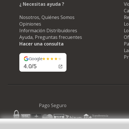
¿ Necesitas ayuda ?
Vi
Ca
Nosotros, Quiénes Somos
Re
Opiniones
Lo
Información Distribuidores
Lo
Ayuda, Preguntas frecuentes
Of
Hacer una consulta
Pa
La
Pr
Google
4.0/5
Pago Seguro