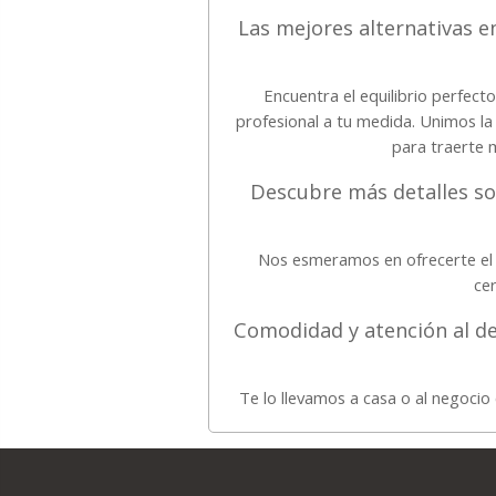
Las mejores alternativas e
Encuentra el equilibrio perfect
profesional a tu medida. Unimos l
para traerte 
Descubre más detalles so
Nos esmeramos en ofrecerte el 
cer
Comodidad y atención al d
Te lo llevamos a casa o al negoci