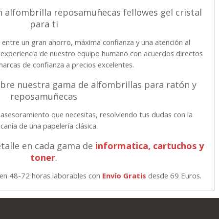
n alfombrilla reposamuñecas fellowes gel cristal
para ti
o entre un gran ahorro, máxima confianza y una atención al
a experiencia de nuestro equipo humano con acuerdos directos
marcas de confianza a precios excelentes.
bre nuestra gama de alfombrillas para ratón y
reposamuñecas
asesoramiento que necesitas, resolviendo tus dudas con la
canía de una papelería clásica.
etalle en cada gama de
informatica, cartuchos y
toner
.
o en 48-72 horas laborables con
Envío Gratis
desde 69 Euros.