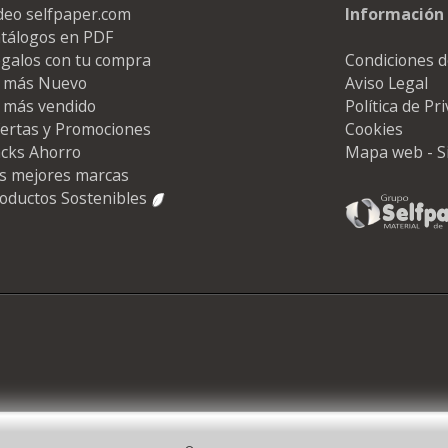
deo selfpaper.com
Información 
tálogos en PDF
galos con tu compra
Condiciones d
 más Nuevo
Aviso Legal
 más vendido
Política de Pr
ertas y Promociones
Cookies
cks Ahorro
Mapa web - S
s mejores marcas
oductos Sostenibles