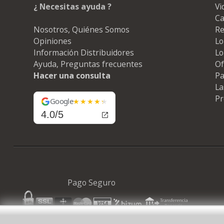
¿ Necesitas ayuda ?
Vi
Ca
Nosotros, Quiénes Somos
Re
Opiniones
Lo
Información Distribuidores
Lo
Ayuda, Preguntas frecuentes
Of
Hacer una consulta
Pa
La
Pr
Google
4.0/5
Pago Seguro