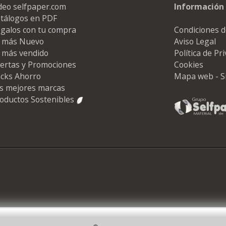
deo selfpaper.com
Información 
tálogos en PDF
galos con tu compra
Condiciones d
 más Nuevo
Aviso Legal
 más vendido
Política de Pr
ertas y Promociones
Cookies
cks Ahorro
Mapa web - S
s mejores marcas
oductos Sostenibles