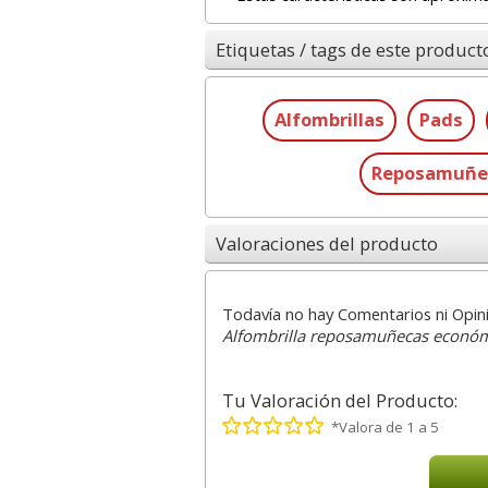
Etiquetas / tags de este product
Alfombrillas
Pads
Reposamuñe
Valoraciones del producto
Todavía no hay Comentarios ni Opin
Alfombrilla reposamuñecas económ
Tu Valoración del Producto:
*Valora de 1 a 5