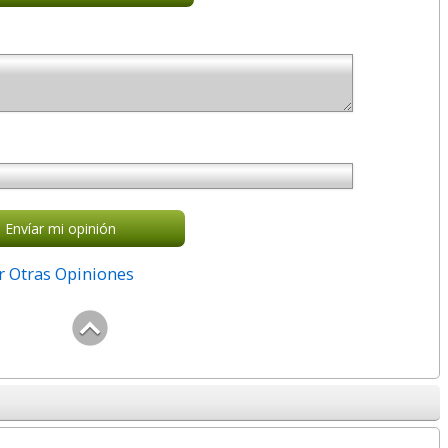
Envíar mi opinión
r Otras Opiniones