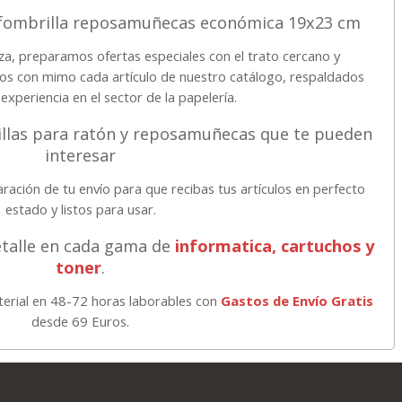
alfombrilla reposamuñecas económica 19x23 cm
za, preparamos ofertas especiales con el trato cercano y
os con mimo cada artículo de nuestro catálogo, respaldados
experiencia en el sector de la papelería.
illas para ratón y reposamuñecas que te pueden
interesar
ración de tu envío para que recibas tus artículos en perfecto
estado y listos para usar.
etalle en cada gama de
informatica, cartuchos y
toner
.
aterial en 48-72 horas laborables con
Gastos de Envío Gratis
desde 69 Euros.