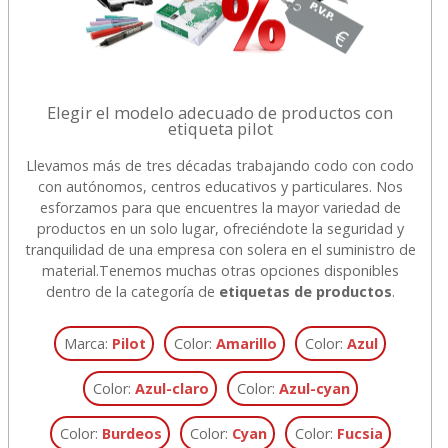
Elegir el modelo adecuado de productos con
etiqueta pilot
Llevamos más de tres décadas trabajando codo con codo
con autónomos, centros educativos y particulares. Nos
esforzamos para que encuentres la mayor variedad de
productos en un solo lugar, ofreciéndote la seguridad y
tranquilidad de una empresa con solera en el suministro de
material.
Tenemos muchas otras opciones disponibles
dentro de la categoría de
etiquetas de productos
.
Marca:
Pilot
Color:
Amarillo
Color:
Azul
Color:
Azul-claro
Color:
Azul-cyan
Color:
Burdeos
Color:
Cyan
Color:
Fucsia