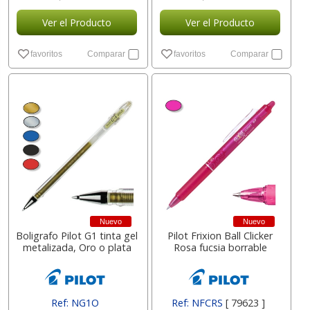
Ver el Producto
Ver el Producto
favoritos
Comparar
favoritos
Comparar
Nuevo
Nuevo
Boligrafo Pilot G1 tinta gel
Pilot Frixion Ball Clicker
metalizada, Oro o plata
Rosa fucsia borrable
Ref: NG1O
Ref: NFCRS
[ 79623 ]