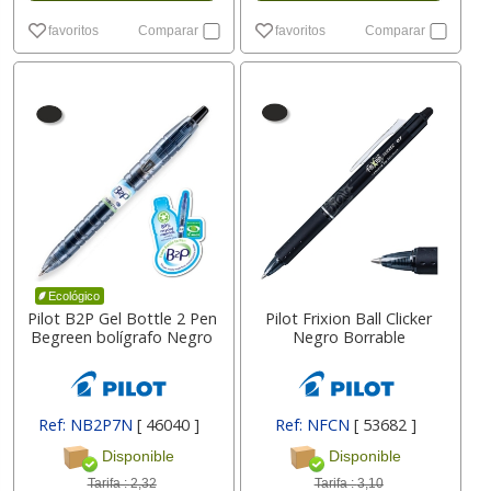
favoritos
Comparar
favoritos
Comparar
Ecológico
Pilot B2P Gel Bottle 2 Pen
Pilot Frixion Ball Clicker
Begreen bolígrafo Negro
Negro Borrable
Ref: NB2P7N
[ 46040 ]
Ref: NFCN
[ 53682 ]
Disponible
Disponible
Tarifa :
2,32
Tarifa :
3,10