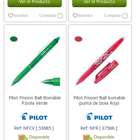
Ver el Producto
Ver el Producto
favoritos
Comparar
favoritos
Comparar
Pilot Frixion Ball Borrable
Pilot Frixion Ball borrable
P.bola Verde
punta de bola Rojo
Ref: NFCV
[ 53685 ]
Ref: NFR
[ 37566 ]
Disponible
Disponible