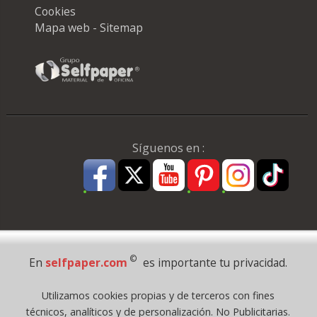
Cookies
Mapa web - Sitemap
Síguenos en :
Pago Seguro
©
En
selfpaper.com
es importante tu privacidad.
© 1995 - 2026 Grupo Selfpaper.
Utilizamos cookies propias y de terceros con fines
Todos los derechos reservados
técnicos, analíticos y de personalización. No Publicitarias.