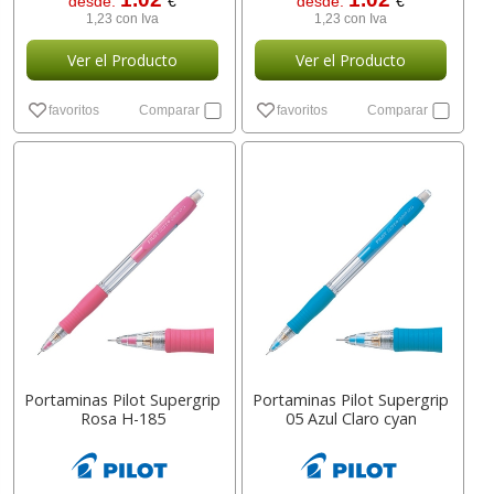
desde:
€
desde:
€
1,23 con Iva
1,23 con Iva
Ver el Producto
Ver el Producto
favoritos
Comparar
favoritos
Comparar
Portaminas Pilot Supergrip
Portaminas Pilot Supergrip
Rosa H-185
05 Azul Claro cyan