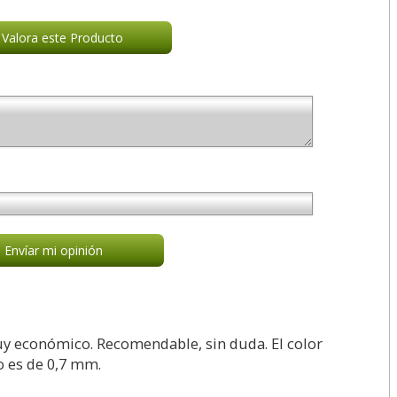
Valora este Producto
Envíar mi opinión
uy económico. Recomendable, sin duda. El color
zo es de 0,7 mm.