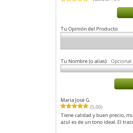
Tu Opinión del Producto:
Tu Nombre (o alias):
Opcional
María José G.
(5,00)
Tiene calidad y buen precio, m
azul es de un tono ideal. El tra