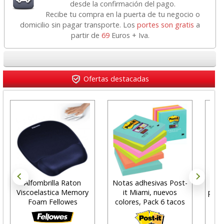
desde la confirmación del pago.
Recibe tu compra en la puerta de tu negocio o
domicilio sin pagar transporte. Los
portes son gratis
a
partir de
69
Euros + Iva.
Ofertas destacadas
Alfombrilla Raton
Notas adhesivas Post-
S
Viscoelastica Memory
it Miami, nuevos
pant
Foam Fellowes
colores, Pack 6 tacos