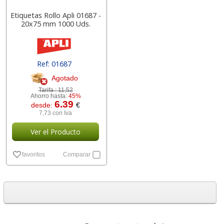
Etiquetas Rollo Apli 01687 -
20x75 mm 1000 Uds.
Ref: 01687
Agotado
Tarifa :
11,52
Ahorro hasta:
45%
6.39
desde:
€
7,73 con Iva
Ver el Producto
favoritos
Comparar