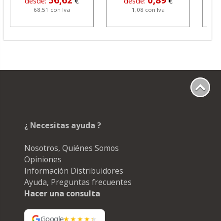
desde:
€
desde:
€
68,51 con Iva
1,08 con Iva
¿ Necesitas ayuda ?
Nosotros, Quiénes Somos
Opiniones
Información Distribuidores
Ayuda, Preguntas frecuentes
Hacer una consulta
Google