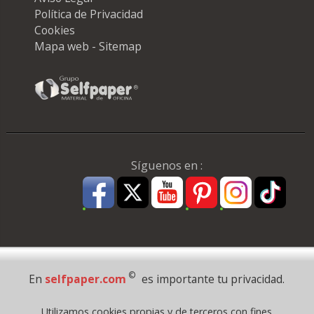
Política de Privacidad
Cookies
Mapa web - Sitemap
Síguenos en :
Pago Seguro
©
En
selfpaper.com
es importante tu privacidad.
© 1995 - 2026 Grupo Selfpaper.
Utilizamos cookies propias y de terceros con fines