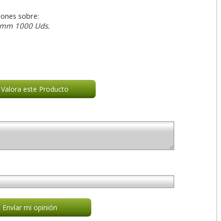
iones sobre:
5 mm 1000 Uds.
Valora este Producto
Envíar mi opinión