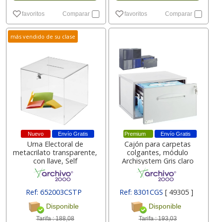
favoritos
Comparar
favoritos
Comparar
más vendido de su clase
Nuevo
Envío Gratis
Premium
Envío Gratis
Urna Electoral de
Cajón para carpetas
metacrilato transparente,
colgantes, módulo
con llave, Self
Archisystem Gris claro
Ref: 652003CSTP
Ref: 8301CGS
[ 49305 ]
[ 150363 ]
Disponible
Disponible
Tarifa :
188,08
Tarifa :
193,03