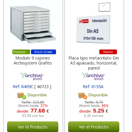
Premium
Envío Gratis
Nuevo
Modulo 9 cajones
Placa tipo metacrilato Din
Archisystem Grafito
A5 apaisado, horizontal,
pared
Ref: 8409C
[ 46723 ]
Ref: 6155A
Disponible
Disponible
Tarifa :
123,96
Tarifa :
9,79
Ahorro hasta:
37%
Ahorro hasta:
46%
77.68
5.25
desde:
€
desde:
€
93,99 con Iva
6,35 con Iva
Ver el Producto
Ver el Producto