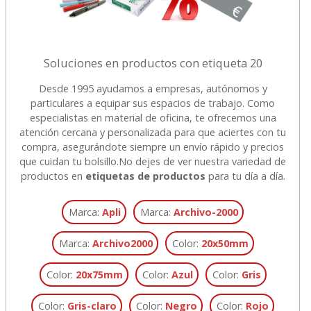
Soluciones en productos con etiqueta 20
Desde 1995 ayudamos a empresas, autónomos y
particulares a equipar sus espacios de trabajo. Como
especialistas en material de oficina, te ofrecemos una
atención cercana y personalizada para que aciertes con tu
compra, asegurándote siempre un envío rápido y precios
que cuidan tu bolsillo.
No dejes de ver nuestra variedad de
productos en
etiquetas de productos
para tu día a día.
Marca:
Apli
Marca:
Archivo-2000
Marca:
Archivo2000
Color:
20x50mm
Color:
20x75mm
Color:
Azul
Color:
Gris
Color:
Gris-claro
Color:
Negro
Color:
Rojo