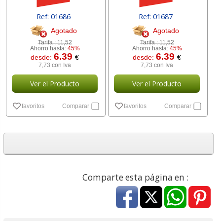
Ref: 01686
Ref: 01687
Agotado
Agotado
Tarifa :
11,52
Tarifa :
11,52
Ahorro hasta:
45%
Ahorro hasta:
45%
6.39
6.39
desde:
€
desde:
€
7,73 con Iva
7,73 con Iva
Ver el Producto
Ver el Producto
favoritos
Comparar
favoritos
Comparar
Comparte esta página en :