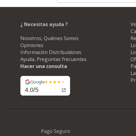
¿ Necesitas ayuda ?
Vi
Ca
Nosotros, Quiénes Somos
Re
Opiniones
Lo
Información Distribuidores
Lo
Ayuda, Preguntas frecuentes
Of
Hacer una consulta
Pa
La
Pr
Google
4.0/5
Pago Seguro