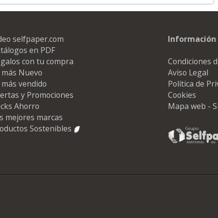
deo selfpaper.com
Información 
tálogos en PDF
galos con tu compra
Condiciones d
 más Nuevo
Aviso Legal
 más vendido
Política de Pr
ertas y Promociones
Cookies
cks Ahorro
Mapa web - S
s mejores marcas
oductos Sostenibles