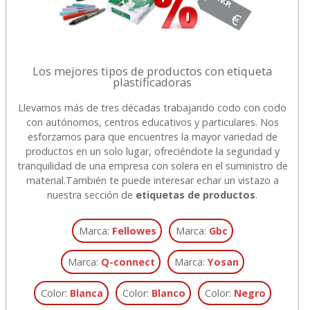
Los mejores tipos de productos con etiqueta
plastificadoras
Llevamos más de tres décadas trabajando codo con codo
con autónomos, centros educativos y particulares. Nos
esforzamos para que encuentres la mayor variedad de
productos en un solo lugar, ofreciéndote la seguridad y
tranquilidad de una empresa con solera en el suministro de
material.
También te puede interesar echar un vistazo a
nuestra sección de
etiquetas de productos
.
Marca:
Fellowes
Marca:
Gbc
Marca:
Q-connect
Marca:
Yosan
Color:
Blanca
Color:
Blanco
Color:
Negro