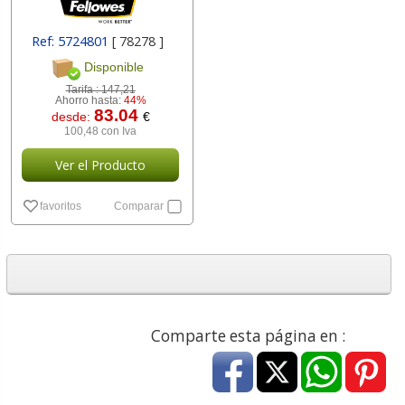
Ref: 5724801
[ 78278 ]
Disponible
Tarifa :
147,21
Ahorro hasta:
44%
83.04
desde:
€
100,48 con Iva
Ver el Producto
favoritos
Comparar
Comparte esta página en :