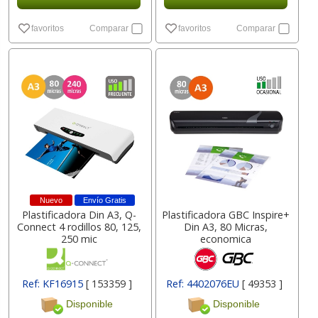
favoritos
Comparar
favoritos
Comparar
Nuevo
Envío Gratis
Plastificadora Din A3, Q-
Plastificadora GBC Inspire+
Connect 4 rodillos 80, 125,
Din A3, 80 Micras,
250 mic
economica
Ref: KF16915
[ 153359 ]
Ref: 4402076EU
[ 49353 ]
Disponible
Disponible