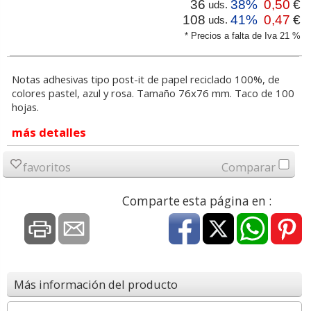
36
38%
0,50
€
uds.
108
41%
0,47
€
uds.
* Precios a falta de Iva 21 %
Notas adhesivas tipo post-it de papel reciclado 100%, de
colores pastel, azul y rosa. Tamaño 76x76 mm. Taco de 100
hojas.
más detalles
favoritos
Comparar
Comparte esta página en :
Más información del producto