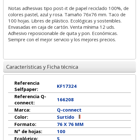
Notas adhesivas tipo post-it de papel reciclado 100%, de
colores pastel, azul y rosa. Tamaño 76x76 mm. Taco de
100 hojas. Libres de plástico. Ecológicas y sostenibles.
Envasadas en caja de cartón. Venta mínima 12 uds.
Adhesivo reposicionable de quita y pon. Económicas.
Siempre con el mejor servicio y los mejores precios.
Características y Ficha técnica
Referencia
KF17324
Selfpaper:
Referencia Q-
166208
connect:
Marca:
Q-connect
Color:
Surtido
Formato:
76 X 76 MM
N° de hojas:
100
Ecológico:
S