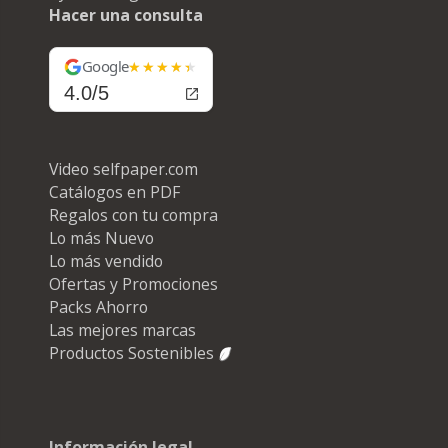
Hacer una consulta
Google
4.0/5
Video selfpaper.com
Catálogos en PDF
Regalos con tu compra
Lo más Nuevo
Lo más vendido
Ofertas y Promociones
Packs Ahorro
Las mejores marcas
Productos Sostenibles
Información legal