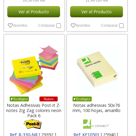
16,50 con Iva
12,40 con Iva
Ver el Producto
Ver el Producto
favoritos
Comparar
favoritos
Comparar
Nuevo
Ecológico
Ecológico
Notas Adhesivas Post-it Z-
Notas adhesivas 50x76
notes Zig Zag colores neon
mm, 100 hojas, amarillo
Pack 6
Ref: R-330-NR
[ 29392 ]
Ref: KF10501
[ 25940 ]