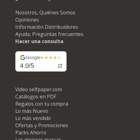
Nosotros, Quiénes Somos
Opiniones
Información Distribuidores
Ayuda, Preguntas frecuentes
Hacer una consulta
Google
4.0/5
Video selfpaper.com
Catálogos en PDF
Regalos con tu compra
Lo más Nuevo
Lo más vendido
Ofertas y Promociones
Packs Ahorro
Las mejores marcas