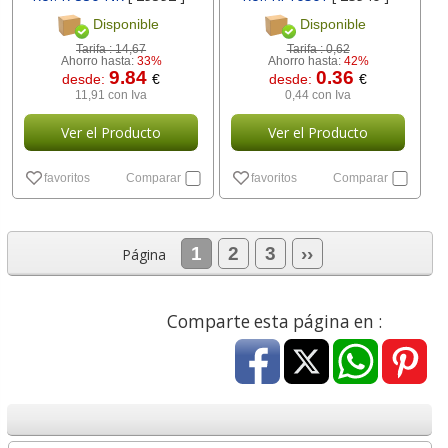
Disponible
Disponible
Tarifa :
14,67
Tarifa :
0,62
Ahorro hasta:
33%
Ahorro hasta:
42%
9.84
0.36
desde:
€
desde:
€
11,91 con Iva
0,44 con Iva
Ver el Producto
Ver el Producto
favoritos
Comparar
favoritos
Comparar
1
2
3
››
Página
Comparte esta página en :