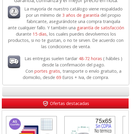
Garantía, confianza y el mejor precio en nota.
La mayoría de nuestro catálogo viene respaldado
por un mínimo de
3 años de garantía
del propio
fabricante, asegurándote una compra tranquila
ante cualquier fallo. Y también una
garantía de satisfacción
durante
15 días
, los cuales puedes devolvernos los
productos, si no te gustan, o no te sirven. De acuerdo con
las condiciones de venta.
Las entregas suelen tardar
48-72 horas
( hábiles )
desde la confirmación del pago.
Con
portes gratis
, transporte o envío gratuito, a
domicilio, desde
69
Euros + Iva, de compra.
Ofertas destacadas