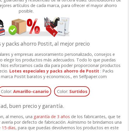
mejores artículos de cada marca, para ofrecer el mayor ahorro
posible.
 y packs ahorro Postit, al mejor precio
lares y empresas asesoramiento personalizado, consejos e
o elegir los productos más adecuados. Todo lo que puedas
ne. Nos esforzamos cada día para poder proporcionar productos
ecio.
Lotes especiales y packs ahorro de Postit
: Packs
e marca Postit baratos y economicos., en Selfpaper.com
Color:
Amarillo-canario
Color:
Surtidos
dad, buen precio y garantía.
n, al menos, una
garantía de 3 años
de los fabricantes, que te
r avería por defecto de fabricación. Asímismo te brindamos una
e
15 días
, para que puedas devolvernos los productos en este