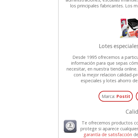
los principales fabricantes. Los 
Lotes especiales
Desde 1995 ofrecemos a particu
información para que sepas cóm
necesitar, en nuestra tienda onli
con la mejor relacion calidad-pr
especiales y lotes ahorro d
Marca:
Postit
Cali
Te ofrecemos productos co
protege si aparece cualquie
garantía de satisfacción
d