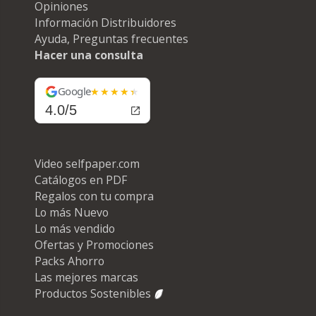
Opiniones
Información Distribuidores
Ayuda, Preguntas frecuentes
Hacer una consulta
Google
4.0/5
Video selfpaper.com
Catálogos en PDF
Regalos con tu compra
Lo más Nuevo
Lo más vendido
Ofertas y Promociones
Packs Ahorro
Las mejores marcas
Productos Sostenibles