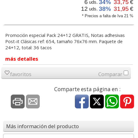
6
34%
33,75
€
uds.
12
38%
31,95
€
uds.
* Precios a falta de Iva 21 %
Promoción especial Pack 24+12 GRATIS, Notas adhesivas
Post-it Clásicas ref: 654, tamaño 76x76 mm. Paquete de
24+12, total: 36 tacos
más detalles
favoritos
Comparar
Comparte esta página en :
Más información del producto