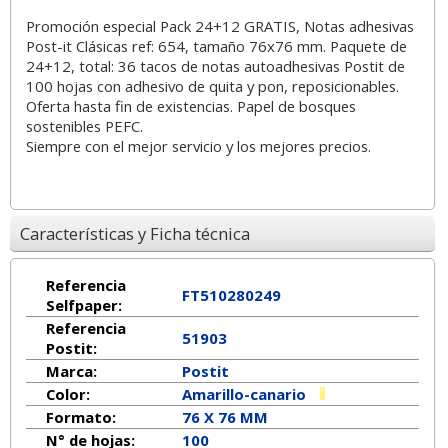
Promoción especial Pack 24+12 GRATIS, Notas adhesivas
Post-it Clásicas ref: 654, tamaño 76x76 mm. Paquete de
24+12, total: 36 tacos de notas autoadhesivas Postit de
100 hojas con adhesivo de quita y pon, reposicionables.
Oferta hasta fin de existencias. Papel de bosques
sostenibles PEFC.
Siempre con el mejor servicio y los mejores precios.
Características y Ficha técnica
Referencia
FT510280249
Selfpaper:
Referencia
51903
Postit:
Marca:
Postit
Color:
Amarillo-canario
Formato:
76 X 76 MM
N° de hojas:
100