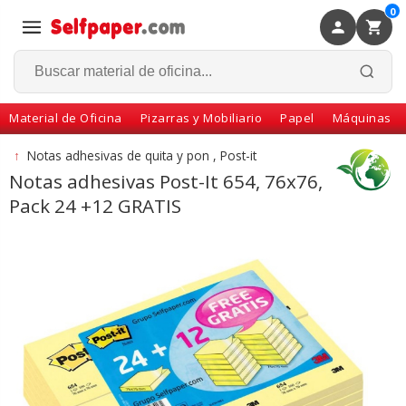
0
×
Volver
Material de Oficina
Pizarras y Mobiliario
Papel
Máquinas
↑
Notas adhesivas de quita y pon , Post-it
Notas adhesivas Post-It 654, 76x76,
Pack 24 +12 GRATIS