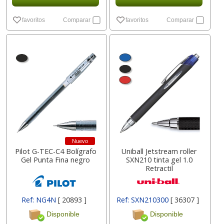
favoritos
Comparar
favoritos
Comparar
Nuevo
Pilot G-TEC-C4 Bolígrafo
Uniball Jetstream roller
Gel Punta Fina negro
SXN210 tinta gel 1.0
Retractil
Ref: NG4N
[ 20893 ]
Ref: SXN210300
[ 36307 ]
Disponible
Disponible