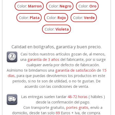
Color:
Marron
Color:
Negro
Color:
Oro
Color:
Plata
Color:
Rojo
Color:
Verde
Color:
Violeta
Calidad en bolígrafos, garantía y buen precio.
Casi todos nuestros artículos gozan de, al menos,
una
garantía de 3 años
del fabricante, por si surge
cualquier avería por defecto de fabricación.
Asímismo te brindamos una
garantía de satisfacción
de
15
días
, para que puedas devolvernos los productos en este
periodo, si no te son de utilidad, o no te gustan. De
acuerdo con las condiciones de venta.
Las entregas suelen tardar
48-72 horas
( hábiles )
desde la confirmación del pago.
Con transporte gratuito,
portes gratis
, envío a
domicilio, desde tan solo
69
Euros + Iva, de compra.