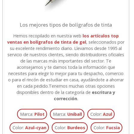
Los mejores tipos de bolígrafos de tinta
Hemos recopilado en nuestra web
los artículos top
ventas en bolígrafos de tinta de gel
, seleccionados por
su excelente rendimiento diario. Llevamos desde 1995 al
servicio de nuestros clientes, siendo distribuidores oficiales
de las marcas más importantes del sector. Te
aconsejamos y te damos toda la información que
necesites para elegir lo mejor para tu despacho, comercio
o para el rincón de estudiar en casa, ayudándote a ahorrar
en cada pedido.
Tenemos muchas otras opciones
disponibles dentro de la categoría de
escritura y
corrección
.
Marca:
Pilot
Marca:
Uniball
Color:
Azul
Color:
Azul-cyan
Color:
Burdeos
Color:
Fucsia