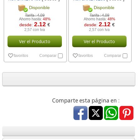
Disponible
Disponible
Tarifa :
4,09
Tarifa :
4,09
Ahorro hasta:
48%
Ahorro hasta:
48%
2.12
2.12
desde:
€
desde:
€
2,57 con Iva
2,57 con Iva
Ver el Producto
Ver el Producto
favoritos
Comparar
favoritos
Comparar
Comparte esta página en :