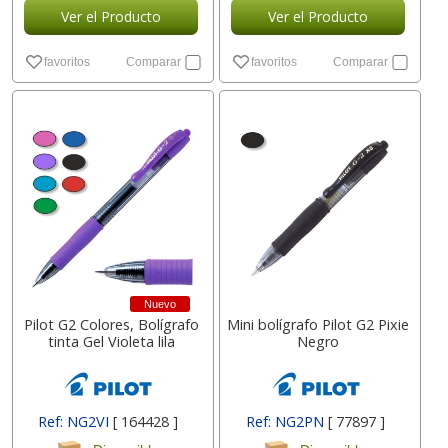
Ver el Producto
Ver el Producto
favoritos
Comparar
favoritos
Comparar
Nuevo
Pilot G2 Colores, Bolígrafo
Mini bolígrafo Pilot G2 Pixie
tinta Gel Violeta lila
Negro
Ref: NG2VI
[ 164428 ]
Ref: NG2PN
[ 77897 ]