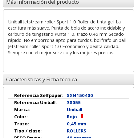
Más información del producto
Uniball Jetstream roller Sport 1.0 Roller de tinta gel. La
escritura más suave. Punta de bola de acero inoxidable y
carburo de tungsteno Punta 1.0, trazo 0.45 mm Secado
rápido. No emborrona apto para zurdos. bolifrafo uniball
Jetstream roller Sport 1.0 Económico y dealta calidad.
Siempre con el mejor servicio y los mejores precios.
Características y Ficha técnica
Referencia Selfpaper:
SXN150400
Referencia Uniball:
38055
Marca:
Uniball
Color:
Rojo
Trazo:
0,45 mm
Tipo / clase:
ROLLERS
PESO Bruto:
10 gramos