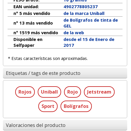
EAN unidad:
4902778805237
n° 5 más vendido
de la marca
Uniball
de Bolígrafos de tinta de
n° 13 más vendido
GEL
n° 1519 más vendido
de la web
Disponible en
desde el 15 de Enero de
Selfpaper
2017
* Estas características son aproximadas.
Etiquetas / tags de este producto
Rojos
Uniball
Rojo
Jetstream
Sport
Bolígrafos
Valoraciones del producto