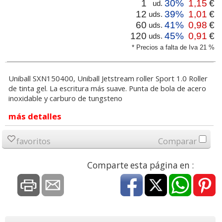
1
30%
1,15
€
ud.
12
39%
1,01
€
uds.
60
41%
0,98
€
uds.
120
45%
0,91
€
uds.
* Precios a falta de Iva 21 %
Uniball SXN150400, Uniball Jetstream roller Sport 1.0 Roller
de tinta gel. La escritura más suave. Punta de bola de acero
inoxidable y carburo de tungsteno
más detalles
favoritos
Comparar
Comparte esta página en :