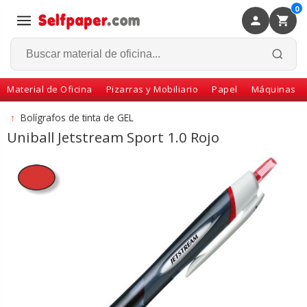
0
×
Volver
Material de Oficina
Pizarras y Mobiliario
Papel
Máquinas
↑
Bolígrafos de tinta de GEL
Uniball Jetstream Sport 1.0 Rojo