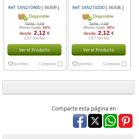
Ref: SXN210400
[ 36309 ]
Ref: SXN210200
[ 36308 ]
Disponible
Disponible
Tarifa :
4,09
Tarifa :
4,09
Ahorro hasta:
48%
Ahorro hasta:
48%
2.12
2.12
desde:
€
desde:
€
2,57 con Iva
2,57 con Iva
Ver el Producto
Ver el Producto
favoritos
Comparar
favoritos
Comparar
Comparte esta página en :