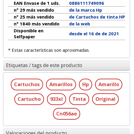
EAN Envase de 1 uds.
0886111749096
n° 29 más vendido
de la marca
Hp
n° 25 más vendido
de Cartuchos de tinta HP
n° 1840 más vendido
de la web
Disponible en
desde el 16 de de 2021
Selfpaper
* Estas características son aproximadas.
Etiquetas / tags de este producto
Cartuchos
Amarillos
Hp
Amarillo
Cartucho
933xl
Tinta
Original
Cn056ae
Valoraciones del producto