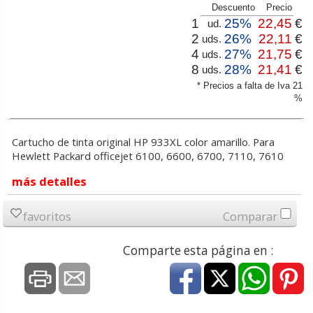
Descuento
Precio
1
25%
22,45
€
ud.
2
26%
22,11
€
uds.
4
27%
21,75
€
uds.
8
28%
21,41
€
uds.
* Precios a falta de Iva 21
%
Cartucho de tinta original HP 933XL color amarillo. Para
Hewlett Packard officejet 6100, 6600, 6700, 7110, 7610
más detalles
favoritos
Comparar
Comparte esta página en :