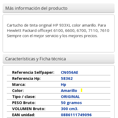
Más información del producto
Cartucho de tinta original HP 933XL color amarillo. Para
Hewlett Packard officejet 6100, 6600, 6700, 7110, 7610
Siempre con el mejor servicio y los mejores precios.
Características y Ficha técnica
Referencia Selfpaper:
CN056AE
Referencia Hp:
58362
Marca:
Hp
Color:
Amarillo
Tipo / clase:
ORIGINAL
PESO Bruto:
50 gramos
VOLUMEN Bruto:
300 cm3.
EAN unidad:
0886111749096