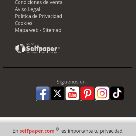
Condiciones de venta
Aviso Legal
Política de Privacidad
Cookies
Mapa web - Sitemap
Síguenos en :
Pago Seguro
©
En
selfpaper.com
es importante tu privacidad.