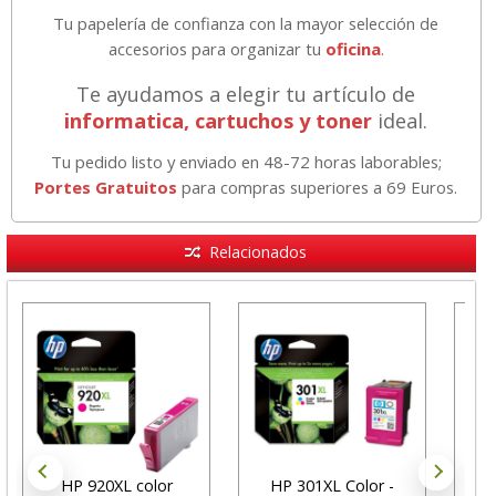
Tu papelería de confianza con la mayor selección de
accesorios para organizar tu
oficina
.
Te ayudamos a elegir tu artículo de
informatica, cartuchos y toner
ideal.
Tu pedido listo y enviado en 48-72 horas laborables;
Portes Gratuitos
para compras superiores a 69 Euros.
Relacionados
HP 920XL color
HP 301XL Color -
Car