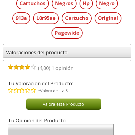
Cartuchos
Negros
Hp
Negro
913a
L0r95ae
Cartucho
Original
Pagewide
Valoraciones del producto
(
4,00
)
1
opinión
Tu Valoración del Producto:
*Valora de 1 a 5
Valora este Producto
Tu Opinión del Producto: