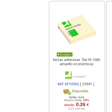
Ecológico
Notas adhesivas 76x76 100h
amarillo económicas
Ref: KF10502
[ 25941 ]
Disponible
Tarifa :
0,51
Ahorro hasta:
49%
0.26
desde:
€
0,31 con Iva