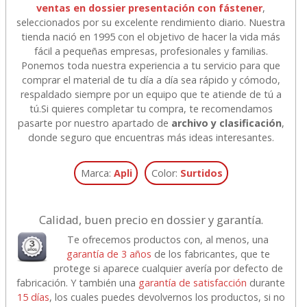
ventas en dossier presentación con fástener
,
seleccionados por su excelente rendimiento diario. Nuestra
tienda nació en 1995 con el objetivo de hacer la vida más
fácil a pequeñas empresas, profesionales y familias.
Ponemos toda nuestra experiencia a tu servicio para que
comprar el material de tu día a día sea rápido y cómodo,
respaldado siempre por un equipo que te atiende de tú a
tú.
Si quieres completar tu compra, te recomendamos
pasarte por nuestro apartado de
archivo y clasificación
,
donde seguro que encuentras más ideas interesantes.
Marca:
Apli
Color:
Surtidos
Calidad, buen precio en dossier y garantía.
Te ofrecemos productos con, al menos, una
garantía de 3 años
de los fabricantes, que te
protege si aparece cualquier avería por defecto de
fabricación. Y también una
garantía de satisfacción
durante
15 días
, los cuales puedes devolvernos los productos, si no