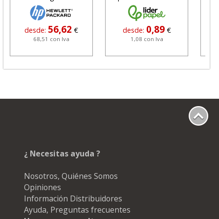
grafito
56,62
0,89
desde:
€
desde:
€
68,51 con Iva
1,08 con Iva
¿ Necesitas ayuda ?
Nosotros, Quiénes Somos
Opiniones
Información Distribuidores
Ayuda, Preguntas frecuentes