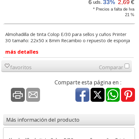
6
33%
2,69
€
uds.
* Precios a falta de Iva
21 %
Almohadilla de tinta Colop E/30 para sellos y cuños Printer
30 tamaño: 22x50 x 8mm Recambio o repuesto de esponja
más detalles
favoritos
Comparar
Comparte esta página en :
Más información del producto