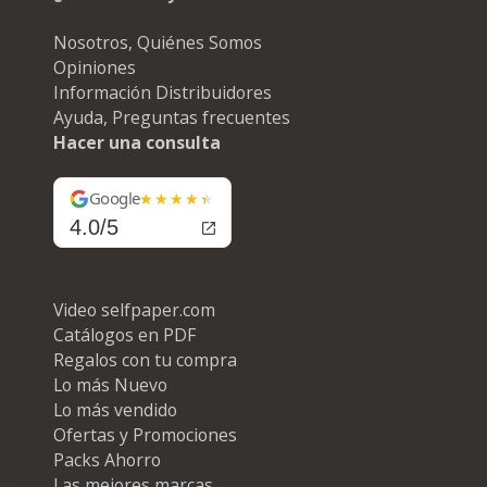
Nosotros, Quiénes Somos
Opiniones
Información Distribuidores
Ayuda, Preguntas frecuentes
Hacer una consulta
Google
4.0/5
Video selfpaper.com
Catálogos en PDF
Regalos con tu compra
Lo más Nuevo
Lo más vendido
Ofertas y Promociones
Packs Ahorro
Las mejores marcas