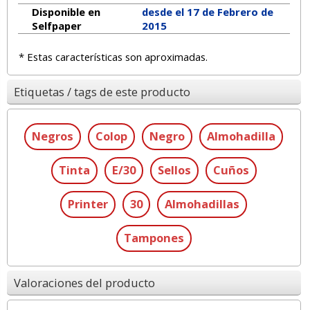
Disponible en
desde el 17 de Febrero de
Selfpaper
2015
* Estas características son aproximadas.
Etiquetas / tags de este producto
Negros
Colop
Negro
Almohadilla
Tinta
E/30
Sellos
Cuños
Printer
30
Almohadillas
Tampones
Valoraciones del producto