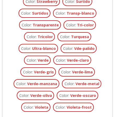
Color:
Strawberry
Color:
Surtido
Color:
Surtidos
Color:
Transp-blanco
Color:
Transparente
Color:
Tri-color
Color:
Tricolor
Color:
Turquesa
Color:
Ultra-blanco
Color:
Vde-palido
Color:
Verde
Color:
Verde-claro
Color:
Verde-gris
Color:
Verde-lima
Color:
Verde-manzana
Color:
Verde-metal
Color:
Verde-oliva
Color:
Verde-oscuro
Color:
Violeta
Color:
Violeta-frost