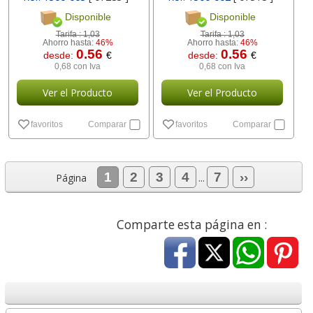
Disponible
Disponible
Tarifa :
1,03
Tarifa :
1,03
Ahorro hasta:
46%
Ahorro hasta:
46%
0.56
0.56
desde:
€
desde:
€
0,68 con Iva
0,68 con Iva
Ver el Producto
Ver el Producto
favoritos
Comparar
favoritos
Comparar
1
2
3
4
7
››
Página
...
Comparte esta página en :