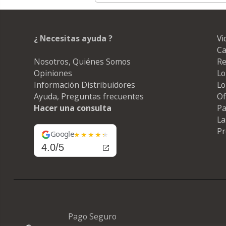
¿ Necesitas ayuda ?
Vi
Ca
Nosotros, Quiénes Somos
Re
Opiniones
Lo
Información Distribuidores
Lo
Ayuda, Preguntas frecuentes
Of
Hacer una consulta
Pa
La
Pr
Google
4.0/5
Pago Seguro