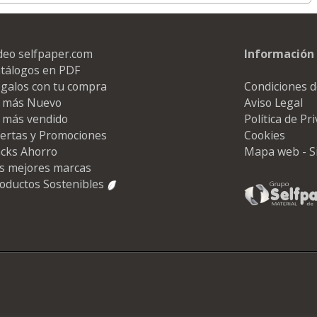
deo selfpaper.com
Información 
tálogos en PDF
galos con tu compra
Condiciones d
 más Nuevo
Aviso Legal
 más vendido
Política de Pr
ertas y Promociones
Cookies
cks Ahorro
Mapa web - S
s mejores marcas
oductos Sostenibles