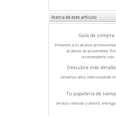
Acerca de este artículo
Guía de compra p
Ponemos a tu alcance promociones 
al cliente de proximidad. P
recomendarte solo a
Descubre más detalle
Llevamos años seleccionando ma
Tu papelería de siem
Servicio cómodo y atento: entrega