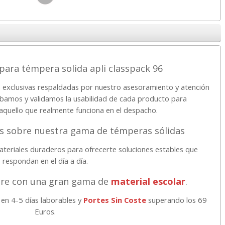
ara témpera solida apli classpack 96
exclusivas respaldadas por nuestro asesoramiento y atención
robamos y validamos la usabilidad de cada producto para
quello que realmente funciona en el despacho.
s sobre nuestra gama de témperas sólidas
teriales duraderos para ofrecerte soluciones estables que
respondan en el día a día.
pre con una gran gama de
material escolar
.
 en 4-5 días laborables y
Portes Sin Coste
superando los 69
Euros.