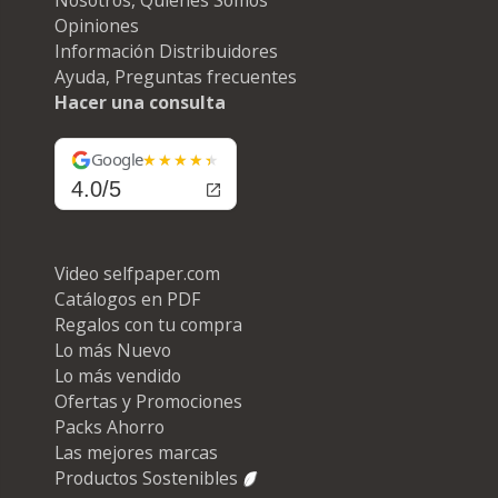
Opiniones
Información Distribuidores
Ayuda, Preguntas frecuentes
Hacer una consulta
Google
4.0/5
Video selfpaper.com
Catálogos en PDF
Regalos con tu compra
Lo más Nuevo
Lo más vendido
Ofertas y Promociones
Packs Ahorro
Las mejores marcas
Productos Sostenibles