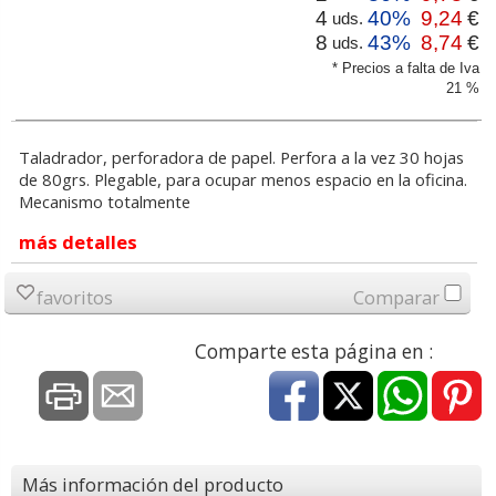
4
40%
9,24
€
uds.
8
43%
8,74
€
uds.
* Precios a falta de Iva
21 %
Taladrador, perforadora de papel. Perfora a la vez 30 hojas
de 80grs. Plegable, para ocupar menos espacio en la oficina.
Mecanismo totalmente
más detalles
favoritos
Comparar
Comparte esta página en :
Más información del producto