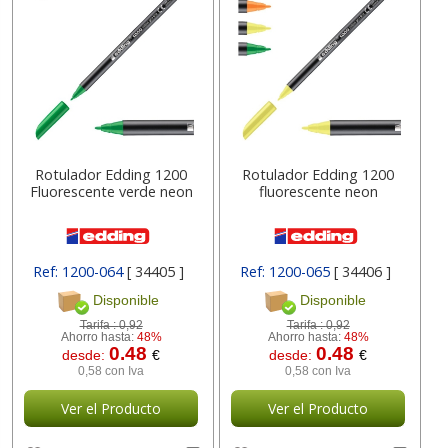
Rotulador Edding 1200
Rotulador Edding 1200
Fluorescente verde neon
fluorescente neon
Ref: 1200-064
[ 34405 ]
Ref: 1200-065
[ 34406 ]
Disponible
Disponible
Tarifa :
0,92
Tarifa :
0,92
Ahorro hasta:
48%
Ahorro hasta:
48%
0.48
0.48
desde:
€
desde:
€
0,58 con Iva
0,58 con Iva
Ver el Producto
Ver el Producto