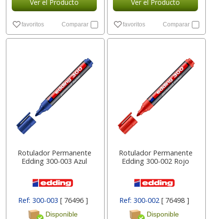
Ver el Producto
Ver el Producto
favoritos
Comparar
favoritos
Comparar
Rotulador Permanente
Rotulador Permanente
Edding 300-003 Azul
Edding 300-002 Rojo
Ref: 300-003
[ 76496 ]
Ref: 300-002
[ 76498 ]
Disponible
Disponible