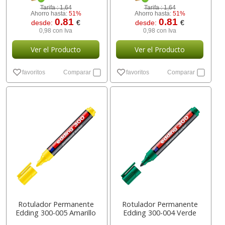
Tarifa :
1,64
Tarifa :
1,64
Ahorro hasta:
51%
Ahorro hasta:
51%
0.81
0.81
desde:
€
desde:
€
0,98 con Iva
0,98 con Iva
Ver el Producto
Ver el Producto
favoritos
Comparar
favoritos
Comparar
Rotulador Permanente
Rotulador Permanente
Edding 300-005 Amarillo
Edding 300-004 Verde