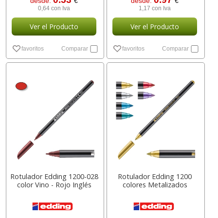
desde:
€
desde:
€
0,64 con Iva
1,17 con Iva
Ver el Producto
Ver el Producto
favoritos
Comparar
favoritos
Comparar
Rotulador Edding 1200-028
Rotulador Edding 1200
color Vino - Rojo Inglés
colores Metalizados