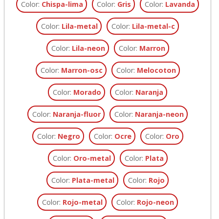
Color:
Chispa-lima
Color:
Gris
Color:
Lavanda
Color:
Lila-metal
Color:
Lila-metal-c
Color:
Lila-neon
Color:
Marron
Color:
Marron-osc
Color:
Melocoton
Color:
Morado
Color:
Naranja
Color:
Naranja-fluor
Color:
Naranja-neon
Color:
Negro
Color:
Ocre
Color:
Oro
Color:
Oro-metal
Color:
Plata
Color:
Plata-metal
Color:
Rojo
Color:
Rojo-metal
Color:
Rojo-neon