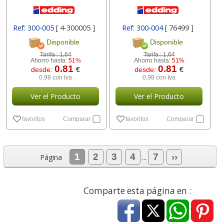
Ref: 300-005
[ 4-300005 ]
Ref: 300-004
[ 76499 ]
Disponible
Disponible
Tarifa :
1,64
Tarifa :
1,64
Ahorro hasta:
51%
Ahorro hasta:
51%
0.81
0.81
desde:
€
desde:
€
0,98 con Iva
0,98 con Iva
Ver el Producto
Ver el Producto
favoritos
Comparar
favoritos
Comparar
1
2
3
4
7
››
Página
...
Comparte esta página en :