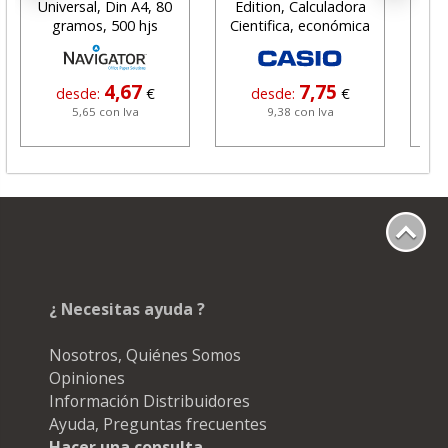
Universal, Din A4, 80
Edition, Calculadora
gramos, 500 hjs
Cientifica, económica
4,67
7,75
desde:
€
desde:
€
5,65 con Iva
9,38 con Iva
¿ Necesitas ayuda ?
Nosotros, Quiénes Somos
Opiniones
Información Distribuidores
Ayuda, Preguntas frecuentes
Hacer una consulta