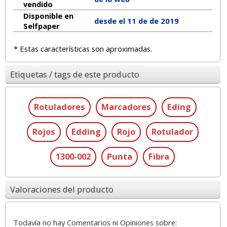
vendido
Disponible en
desde el 11 de de 2019
Selfpaper
* Estas características son aproximadas.
Etiquetas / tags de este producto
Rotuladores
Marcadores
Eding
Rojos
Edding
Rojo
Rotulador
1300-002
Punta
Fibra
Valoraciones del producto
Todavía no hay Comentarios ni Opiniones sobre: