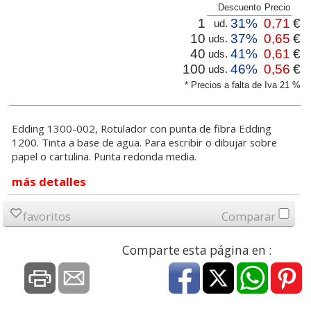
Descuento
Precio
1
31%
0,71
€
ud.
10
37%
0,65
€
uds.
40
41%
0,61
€
uds.
100
46%
0,56
€
uds.
* Precios a falta de Iva 21 %
Edding 1300-002, Rotulador con punta de fibra Edding
1200. Tinta a base de agua. Para escribir o dibujar sobre
papel o cartulina. Punta redonda media.
más detalles
favoritos
Comparar
Comparte esta página en :