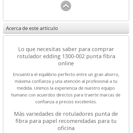
Acerca de este artículo
Lo que necesitas saber para comprar
rotulador edding 1300-002 punta fibra
online
Encuentra el equilibrio perfecto entre un gran ahorro,
máxima confianza y una atención al profesional a tu
medida. Unimos la experiencia de nuestro equipo
humano con acuerdos directos para traerte marcas de
confianza a precios excelentes.
Más variedades de rotuladores punta de
fibra para papel recomendadas para tu
oficina