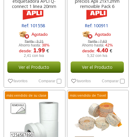
etiquetadora APLI Q-
precios Apli 21x12mm
connect 1 linea 20mm
removible Pack 6
Ref: 101558
Ref: 100911
Agotado
Agotado
Tarifa :
3,21
Tarifa :
7,63
Ahorro hasta:
38%
Ahorro hasta:
42%
1.99
4.40
desde:
€
desde:
€
2,41 con Iva
5,32 con Iva
Ver el Producto
Ver el Producto
favoritos
Comparar
favoritos
Comparar
más vendido de su clase
más vendido de Tovel