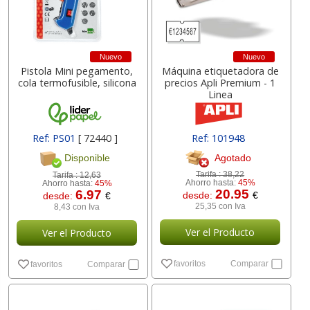
Nuevo
Nuevo
Pistola Mini pegamento,
Máquina etiquetadora de
cola termofusible, silicona
precios Apli Premium - 1
Linea
Ref: PS01
[ 72440 ]
Ref: 101948
Agotado
Disponible
Tarifa :
38,22
Tarifa :
12,63
Ahorro hasta:
45%
Ahorro hasta:
45%
20.95
6.97
desde:
€
desde:
€
25,35 con Iva
8,43 con Iva
Ver el Producto
Ver el Producto
favoritos
Comparar
favoritos
Comparar