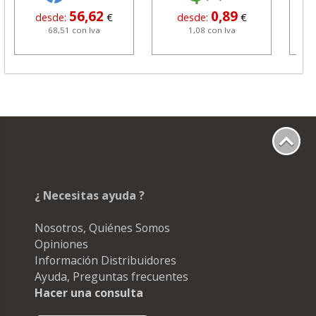
56,62
0,89
desde:
€
desde:
€
68,51 con Iva
1,08 con Iva
¿ Necesitas ayuda ?
Nosotros, Quiénes Somos
Opiniones
Información Distribuidores
Ayuda, Preguntas frecuentes
Hacer una consulta