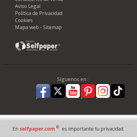
Aviso Legal
Política de Privacidad
Cookies
Mapa web - Sitemap
Síguenos en :
Pago Seguro
©
En
selfpaper.com
es importante tu privacidad.