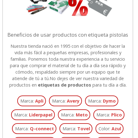
Beneficios de usar productos con etiqueta pistolas
Nuestra tienda nació en 1995 con el objetivo de hacer la
vida más fácil a pequeñas empresas, profesionales y
familias. Ponemos toda nuestra experiencia a tu servicio
para que comprar el material de tu día a día sea rápido y
cómodo, respaldado siempre por un equipo que te
atiende de tú a tú.
No dejes de ver nuestra variedad de
productos en
etiquetas de productos
para tu día a día.
Marca:
Apli
Marca:
Avery
Marca:
Dymo
Marca:
Liderpapel
Marca:
Meto
Marca:
Plico
Marca:
Q-connect
Marca:
Tovel
Color:
Azul