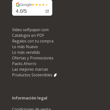
Google
4.0/5
Video selfpaper.com
Catálogos en PDF
Regalos con tu compra
Lo más Nuevo
Lo más vendido
Ofertas y Promociones
Packs Ahorro
Las mejores marcas
Productos Sostenibles
Información legal
Condiciones de venta