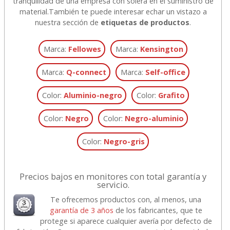
tranquilidad de una empresa con solera en el suministro de
material.
También te puede interesar echar un vistazo a
nuestra sección de
etiquetas de productos
.
Marca:
Fellowes
Marca:
Kensington
Marca:
Q-connect
Marca:
Self-office
Color:
Aluminio-negro
Color:
Grafito
Color:
Negro
Color:
Negro-aluminio
Color:
Negro-gris
Precios bajos en monitores con total garantía y
servicio.
Te ofrecemos productos con, al menos, una
garantía de 3 años
de los fabricantes, que te
protege si aparece cualquier avería por defecto de