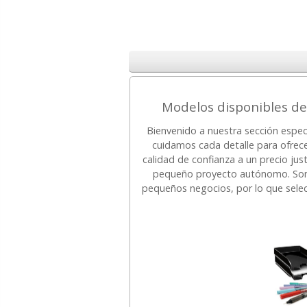
Modelos disponibles de
Bienvenido a nuestra sección espec
cuidamos cada detalle para ofrec
calidad de confianza a un precio jus
pequeño proyecto autónomo. Somos
pequeños negocios, por lo que sel