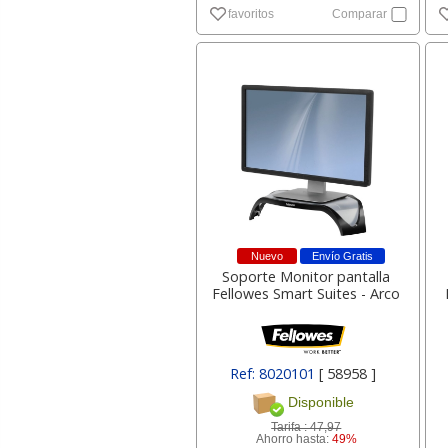
favoritos
Comparar
Nuevo
Envío Gratis
Soporte Monitor pantalla
Fellowes Smart Suites - Arco
Ref: 8020101
[ 58958 ]
Disponible
Tarifa :
47,97
Ahorro hasta:
49%