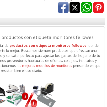
 productos con etiqueta monitores fellowes
ial de
productos con etiqueta monitores fellowes
, donde
erte lo mejor. Buscamos siempre productos que ofrezcan una
to y sensato, perfecto para ajustar los gastos del hogar o de tu
 proveedores habituales de oficinas, colegios, institutos y
eccionamos
los mejores modelos de monitores
pensando en que
resistan bien el uso diario.