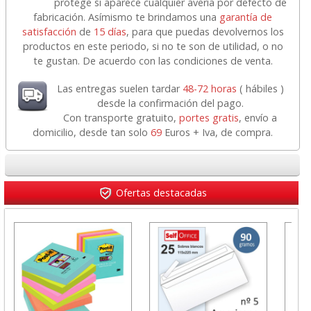
protege si aparece cualquier avería por defecto de
fabricación. Asímismo te brindamos una
garantía de
satisfacción
de
15 días
, para que puedas devolvernos los
productos en este periodo, si no te son de utilidad, o no
te gustan. De acuerdo con las condiciones de venta.
Las entregas suelen tardar
48-72 horas
( hábiles )
desde la confirmación del pago.
Con transporte gratuito,
portes gratis
, envío a
domicilio, desde tan solo
69
Euros + Iva, de compra.
Ofertas destacadas