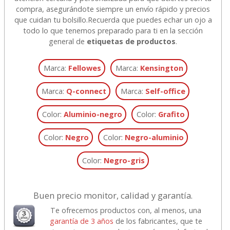
compra, asegurándote siempre un envío rápido y precios
que cuidan tu bolsillo.
Recuerda que puedes echar un ojo a
todo lo que tenemos preparado para ti en la sección
general de
etiquetas de productos
.
Marca:
Fellowes
Marca:
Kensington
Marca:
Q-connect
Marca:
Self-office
Color:
Aluminio-negro
Color:
Grafito
Color:
Negro
Color:
Negro-aluminio
Color:
Negro-gris
Buen precio monitor, calidad y garantía.
Te ofrecemos productos con, al menos, una
garantía de 3 años
de los fabricantes, que te